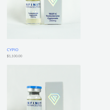
CYPIO
$
1,100.00