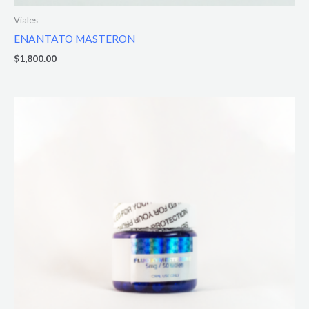
Viales
ENANTATO MASTERON
$
1,800.00