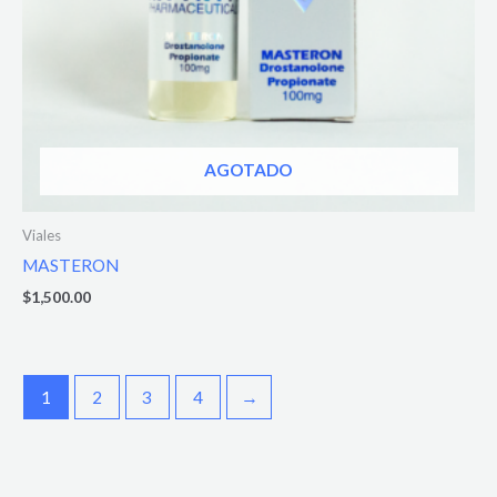
AGOTADO
Viales
MASTERON
$
1,500.00
1
2
3
4
→