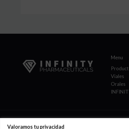
Menu
Product
Viales
Orales
INFINI
Valoramos tu privacidad