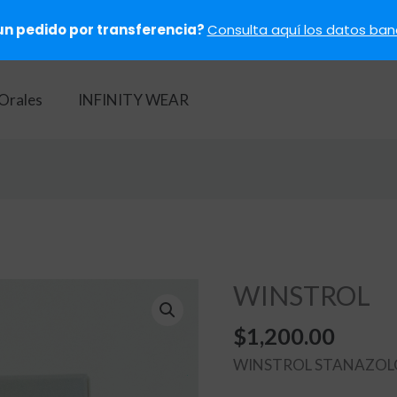
un pedido por transferencia?
Consulta aquí los datos banc
Orales
INFINITY WEAR
WINSTROL
$
1,200.00
WINSTROL STANAZOLO