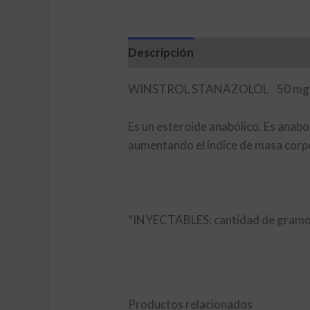
Descripción
WINSTROL STANAZOLOL 50 mg 
Es un esteroide anabólico. Es anabol
aumentando el índice de masa corpo
*INYECTABLES: cantidad de gramos
Productos relacionados