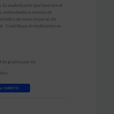
o. Es anabolizante que favorece el
s, estimulando la síntesis de
l índice de masa corporal, sin
al. Contribuye al rendimiento en
 de gramos por ml.
ibles
AL CARRITO