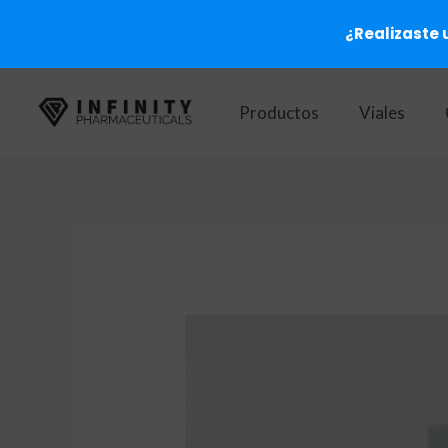
¿Realizaste 
Ir
al
Productos
Viales
contenido